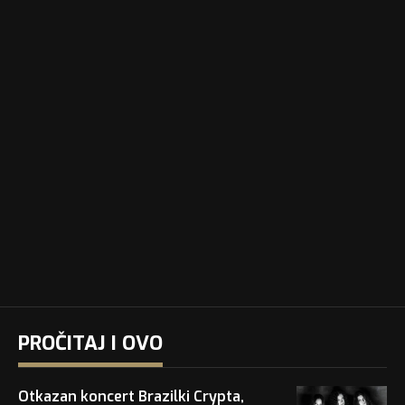
PROČITAJ I OVO
Otkazan koncert Brazilki Crypta,