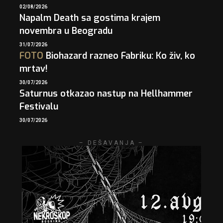
02/08/2026
Napalm Death sa gostima krajem
novembra u Beogradu
31/07/2026
FOTO
Biohazard razneo Fabriku: Ko živ, ko
mrtav!
30/07/2026
Saturnus otkazao nastup na Hellhammer
Festivalu
30/07/2026
– DEŠAVANJA –