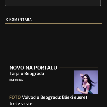
0
KOMENTARA
NOVO NA PORTALU
Tarja u Beogradu
04/08/2026
FOTO
Voivod u Beogradu: Bliski susret
treće vrste