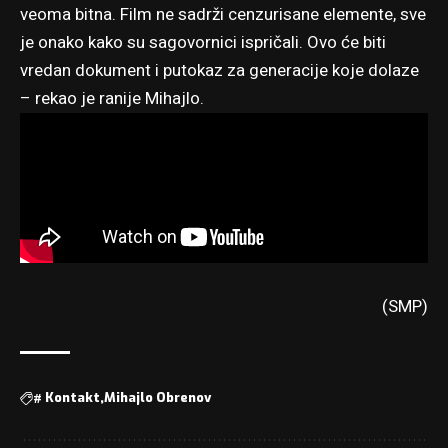
veoma bitna. Film ne sadrži cenzurisane elemente, sve
je onako kako su sagovornici ispričali. Ovo će biti
vredan dokument i putokaz za generacije koje dolaze
– rekao je ranije Mihajlo.
(SMP)
#
Kontakt
Mihajlo Obrenov