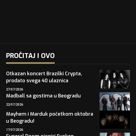
PROČITAJ I OVO
Otkazan koncert Brazilki Crypta,
prodato svega 40 ulaznica
27/07/2026
Madball sa gostima u Beogradu
22/07/2026
Mayhem i Marduk početkom oktobra
u Beogradu!
17/07/2026