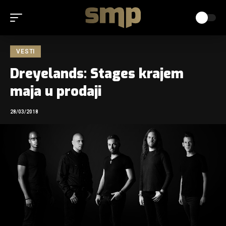
VESTI
Dreyelands: Stages krajem
maja u prodaji
28/03/2018