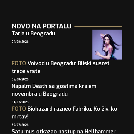
NOVO NA PORTALU
Tarja u Beogradu
04/08/2026
FOTO
Voivod u Beogradu: Bliski susret
treće vrste
02/08/2026
Napalm Death sa gostima krajem
novembra u Beogradu
31/07/2026
FOTO
Biohazard razneo Fabriku: Ko živ, ko
mrtav!
30/07/2026
Saturnus otkazao nastup na Hellhammer