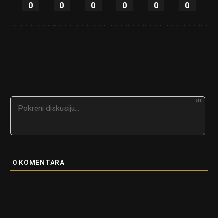
0
0
0
0
0
0
500
0
KOMENTARA