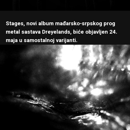
Stages, novi album mađarsko-srpskog prog
metal sastava Dreyelands, biće objavljen 24.
maja u samostalnoj varijanti.