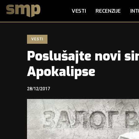
VESTI
RECENZIJE
INT
VESTI
Poslušajte novi s
Apokalipse
28/12/2017