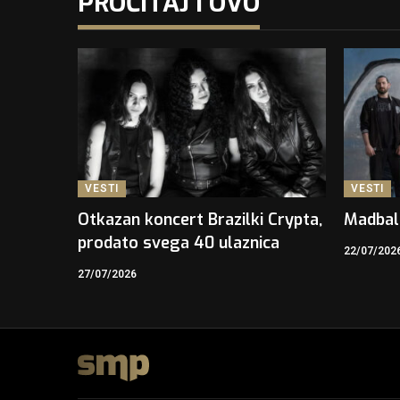
PROČITAJ I OVO
VESTI
VESTI
Otkazan koncert Brazilki Crypta,
Madbal
prodato svega 40 ulaznica
22/07/202
27/07/2026