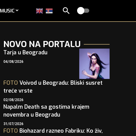
MUSIC
NOVO NA PORTALU
Tarja u Beogradu
04/08/2026
FOTO
Voivod u Beogradu: Bliski susret
treće vrste
02/08/2026
Napalm Death sa gostima krajem
novembra u Beogradu
31/07/2026
FOTO
Biohazard razneo Fabriku: Ko živ,