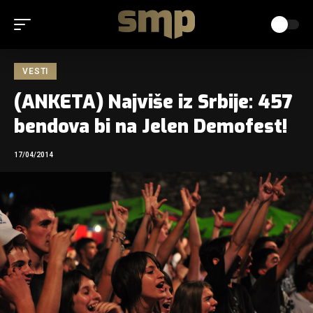
VESTI
(ANKETA) Najviše iz Srbije: 457
bendova bi na Jelen Demofest!
17/04/2014