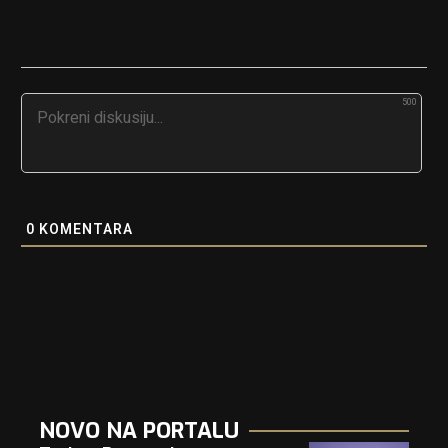
500
0
KOMENTARA
NOVO NA PORTALU