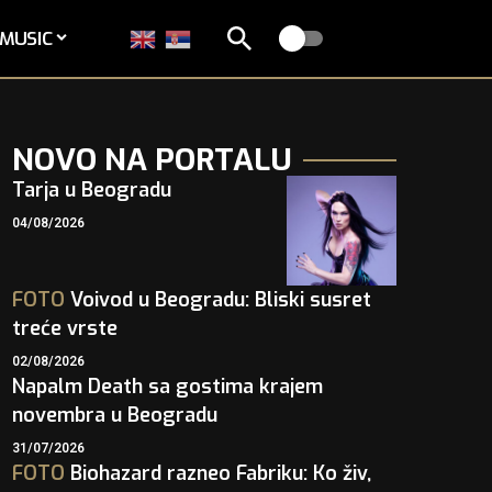
MUSIC
NOVO NA PORTALU
Tarja u Beogradu
04/08/2026
FOTO
Voivod u Beogradu: Bliski susret
treće vrste
02/08/2026
Napalm Death sa gostima krajem
novembra u Beogradu
31/07/2026
FOTO
Biohazard razneo Fabriku: Ko živ,