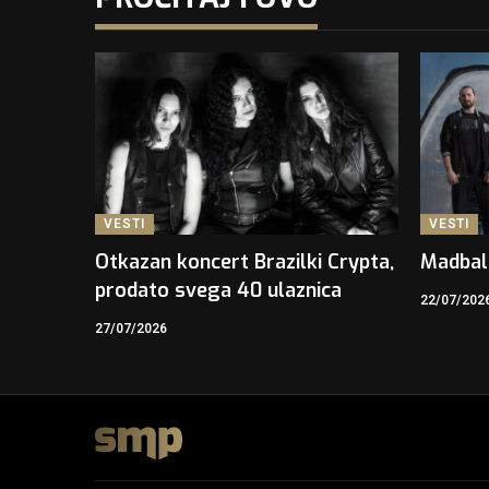
VESTI
VESTI
Otkazan koncert Brazilki Crypta,
Madbal
prodato svega 40 ulaznica
22/07/202
27/07/2026