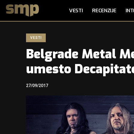
VESTI
RECENZIJE
INT
VESTI
Belgrade Metal Me
umesto Decapitat
27/09/2017