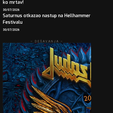
ko mrtav!
30/07/2026
Saturnus otkazao nastup na Hellhammer
Festivalu
30/07/2026
– DEŠAVANJA –