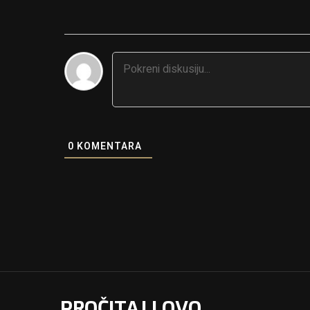
0
KOMENTARA
PROČITAJ I OVO