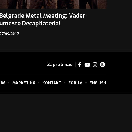
Belgrade Metal Meeting: Vader
umesto Decapitateda!
27/09/2017
Zaprati nas
SUM
MARKETING
KONTAKT
FORUM
ENGLISH