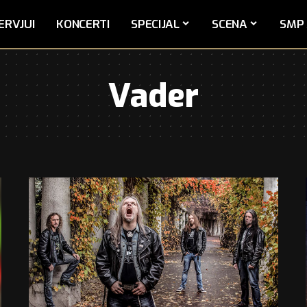
ERVJUI
KONCERTI
SPECIJAL
SCENA
SMP 
Vader