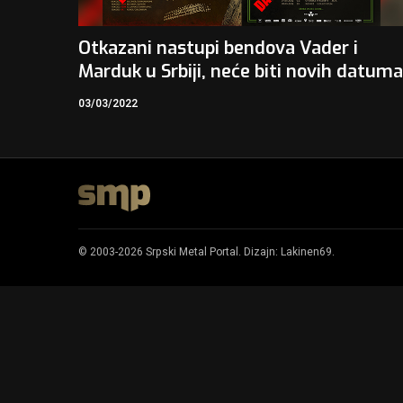
Otkazani nastupi bendova Vader i
Marduk u Srbiji, neće biti novih datuma
03/03/2022
© 2003-2026 Srpski Metal Portal. Dizajn:
Lakinen69
.