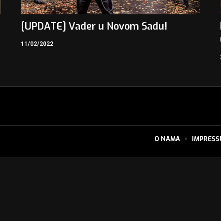
[UPDATE] Vader u Novom Sadu!
11/02/2022
O NAMA
IMPRES