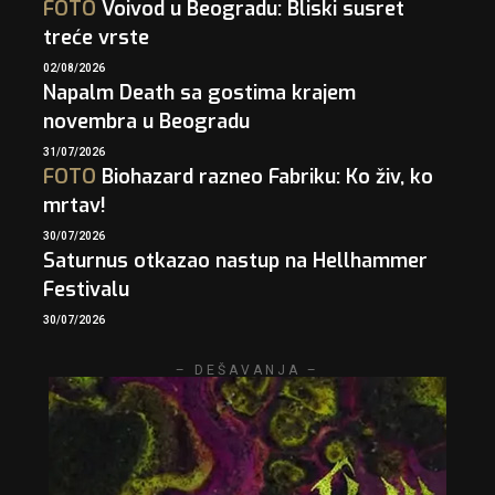
FOTO
Voivod u Beogradu: Bliski susret
treće vrste
02/08/2026
Napalm Death sa gostima krajem
novembra u Beogradu
31/07/2026
FOTO
Biohazard razneo Fabriku: Ko živ, ko
mrtav!
30/07/2026
Saturnus otkazao nastup na Hellhammer
Festivalu
30/07/2026
– DEŠAVANJA –