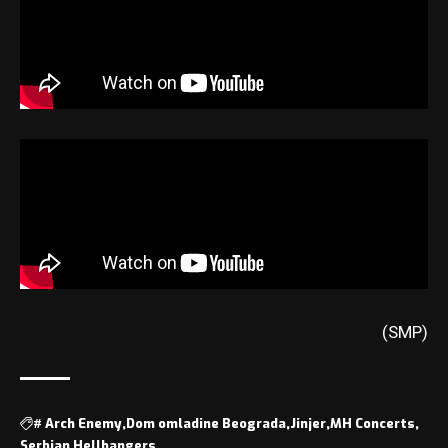
(SMP)
#
Arch Enemy
Dom omladine Beograda
Jinjer
MH Concerts
Serbian Hellbangers