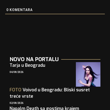
0
KOMENTARA
NOVO NA PORTALU
Tarja u Beogradu
04/08/2026
FOTO
Voivod u Beogradu: Bliski susret
treće vrste
02/08/2026
Napalm Death sa gostima krajem