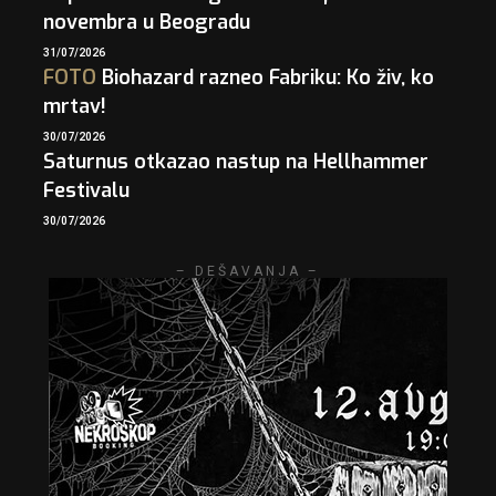
novembra u Beogradu
31/07/2026
FOTO
Biohazard razneo Fabriku: Ko živ, ko
mrtav!
30/07/2026
Saturnus otkazao nastup na Hellhammer
Festivalu
30/07/2026
– DEŠAVANJA –