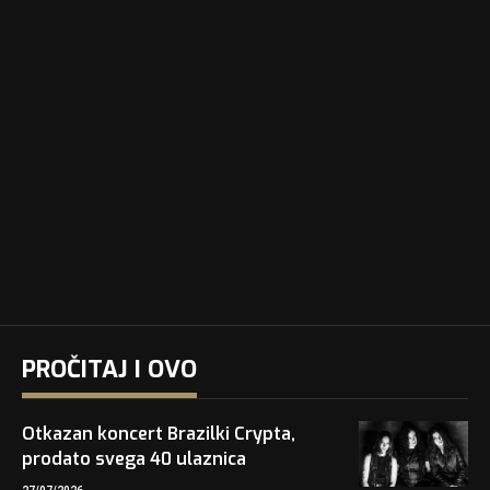
PROČITAJ I OVO
Otkazan koncert Brazilki Crypta,
prodato svega 40 ulaznica