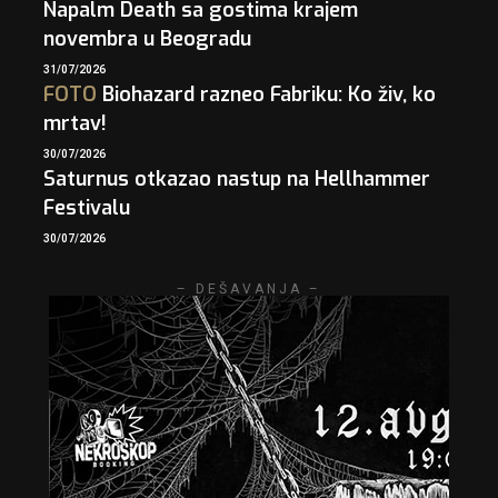
Napalm Death sa gostima krajem
novembra u Beogradu
31/07/2026
FOTO
Biohazard razneo Fabriku: Ko živ, ko
mrtav!
30/07/2026
Saturnus otkazao nastup na Hellhammer
Festivalu
30/07/2026
– DEŠAVANJA –