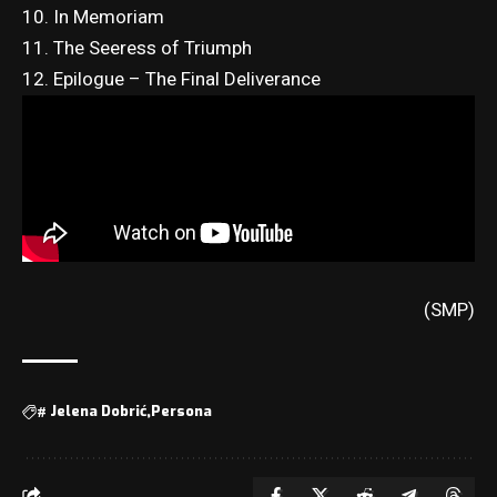
10. In Memoriam
11. The Seeress of Triumph
12. Epilogue – The Final Deliverance
(SMP)
#
Jelena Dobrić
Persona