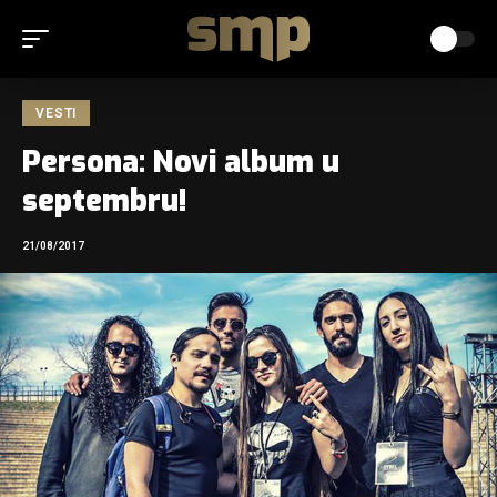
VESTI
Persona: Novi album u
septembru!
21/08/2017