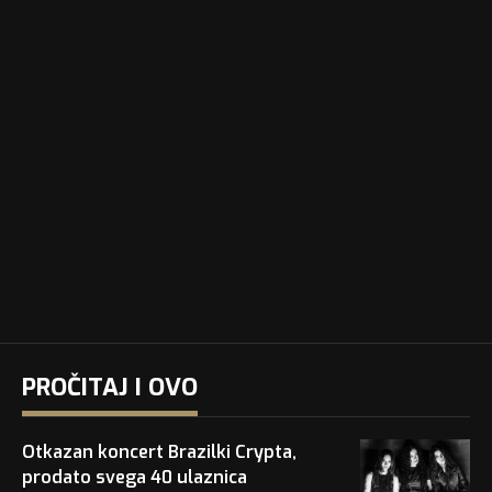
PROČITAJ I OVO
Otkazan koncert Brazilki Crypta,
prodato svega 40 ulaznica