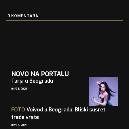
0
KOMENTARA
NOVO NA PORTALU
Tarja u Beogradu
04/08/2026
FOTO
Voivod u Beogradu: Bliski susret
treće vrste
02/08/2026