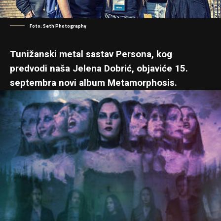
Foto: Seth Photography
Tunižanski metal sastav Persona, kog
predvodi naša
Jelena Dobrić
, objaviće 15.
septembra novi album Metamorphosis.