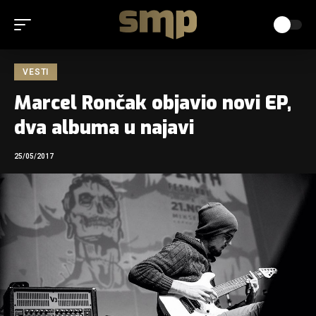
VESTI
Marcel Rončak objavio novi EP,
dva albuma u najavi
25/05/2017