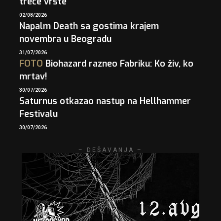
treće vrste
02/08/2026
Napalm Death sa gostima krajem
novembra u Beogradu
31/07/2026
FOTO
Biohazard razneo Fabriku: Ko živ, ko
mrtav!
30/07/2026
Saturnus otkazao nastup na Hellhammer
Festivalu
30/07/2026
– DEŠAVANJA –