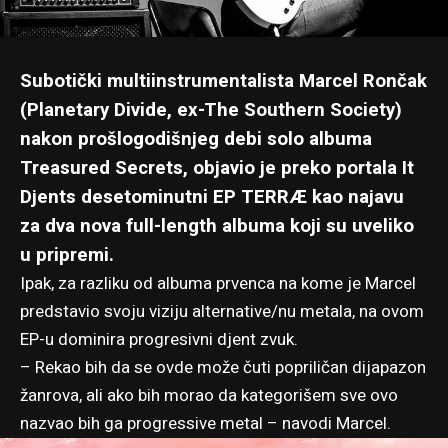
Subotički multiinstrumentalista Marcel Rončak
(Planetary Divide, ex-The Southern Society)
nakon prošlogodišnjeg debi solo albuma
Treasured Secrets, objavio je preko portala
It
Djent
s desetominutni EP TERRÆ kao najavu
za dva nova full-length albuma koji su uveliko
u pripremi.
Ipak, za razliku od albuma prvenca na kome je Marcel
predstavio svoju viziju alternative/nu metala, na ovom
EP-u dominira progresivni djent zvuk.
– Rekao bih da se ovde može čuti popriličan dijapazon
žanrova, ali ako bih morao da kategorišem sve ovo
nazvao bih ga progressive metal – navodi Marcel.