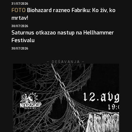
31/07/2026
FOTO
Biohazard razneo Fabriku: Ko živ, ko
mrtav!
30/07/2026
Saturnus otkazao nastup na Hellhammer
Festivalu
30/07/2026
– DEŠAVANJA –