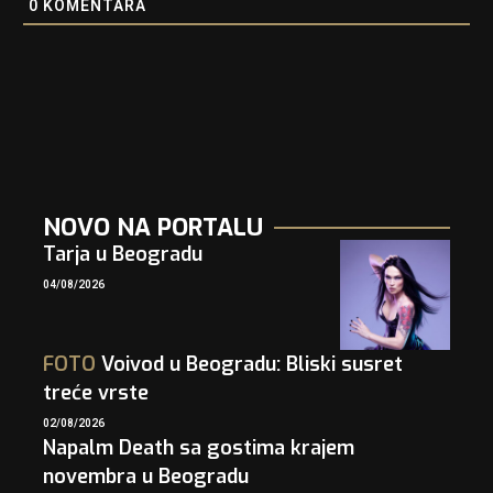
0
KOMENTARA
NOVO NA PORTALU
Tarja u Beogradu
04/08/2026
FOTO
Voivod u Beogradu: Bliski susret
treće vrste
02/08/2026
Napalm Death sa gostima krajem
novembra u Beogradu