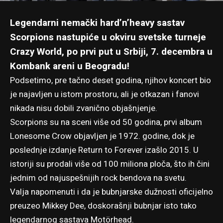
Legendarni nemački hard’n’heavy sastav
Scorpions nastupiće u okviru svetske turneje
Crazy World, po prvi put u Srbiji, 7. decembra u
Kombank areni u Beogradu!
Podsetimo, pre tačno deset godina, njihov koncert bio
je najavljen u istom prostoru, ali je otkazan i fanovi
nikada nisu dobili zvanično objašnjenje.
Scorpions su na sceni više od 50 godina, prvi album
Lonesome Crow objavljen je 1972. godine, dok je
poslednje izdanje Return to Forever izašlo 2015. U
istoriji su prodali više od 100 miliona ploča, što ih čini
jednim od najuspešnijih rock bendova na svetu.
Valja napomenuti i da je bubnjarske dužnosti oficijelno
preuzeo Mikkey Dee, doskorašnji bubnjar isto tako
legendarnog sastava Motörhead.