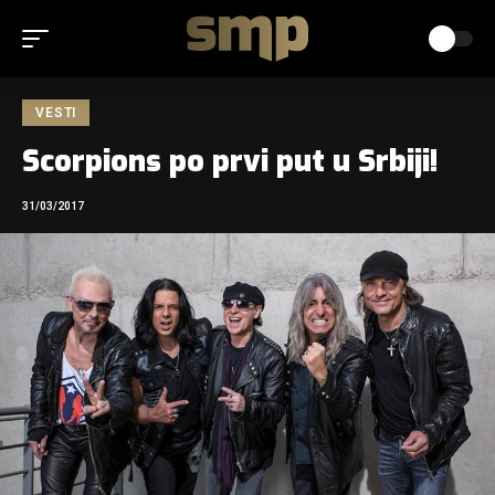
VESTI
Scorpions po prvi put u Srbiji!
31/03/2017