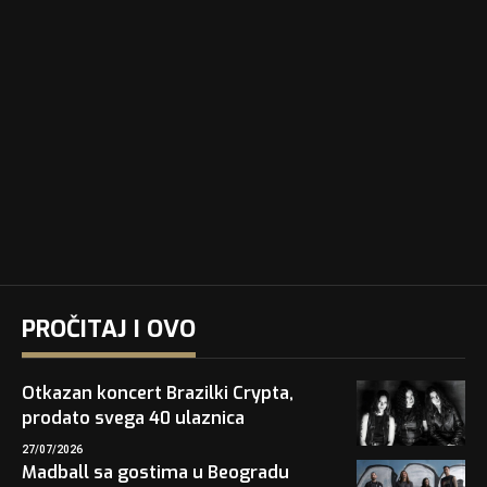
PROČITAJ I OVO
Otkazan koncert Brazilki Crypta,
prodato svega 40 ulaznica
27/07/2026
Madball sa gostima u Beogradu