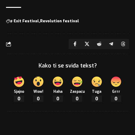
#
Exit Festival
Revolution festival
Kako ti se sviđa tekst?
Sjajno
Wow!
Haha
Zaspaću
Tuga
Grrr
0
0
0
0
0
0