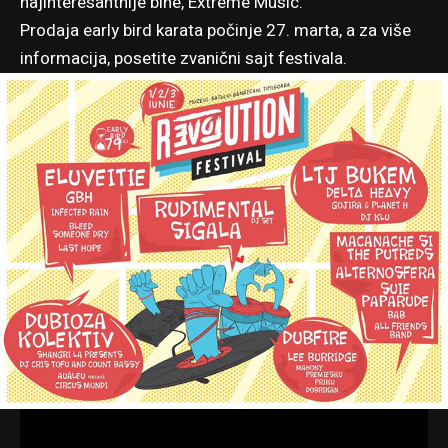
najinteresantnije bine, Extreme Music.
Prodaja early bird karata počinje 27. marta, a za više
informacija, posetite
zvanični sajt festivala
.