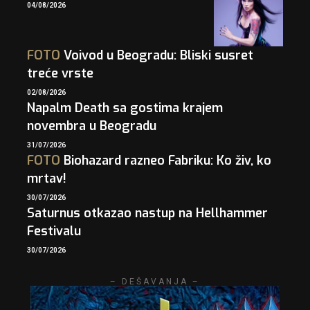
04/08/2026
FOTO
Voivod u Beogradu: Bliski susret
treće vrste
02/08/2026
Napalm Death sa gostima krajem
novembra u Beogradu
31/07/2026
FOTO
Biohazard razneo Fabriku: Ko živ, ko
mrtav!
30/07/2026
Saturnus otkazao nastup na Hellhammer
Festivalu
30/07/2026
– DEŠAVANJA –