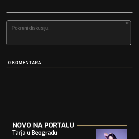
500
0
KOMENTARA
NOVO NA PORTALU
Tarja u Beogradu