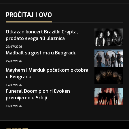
PROČITAJ I OVO
Otkazan koncert Brazilki Crypta,
prodato svega 40 ulaznica
27/07/2026
Madball sa gostima u Beogradu
22/07/2026
Mayhem i Marduk početkom oktobra
u Beogradu!
17/07/2026
Funeral Doom pioniri Evoken
premijerno u Srbiji
10/07/2026