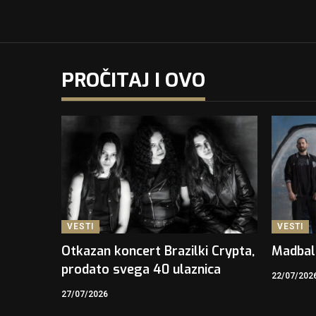
PROČITAJ I OVO
VESTI
VESTI
Otkazan koncert Brazilki Crypta,
Madbal
prodato svega 40 ulaznica
22/07/202
27/07/2026