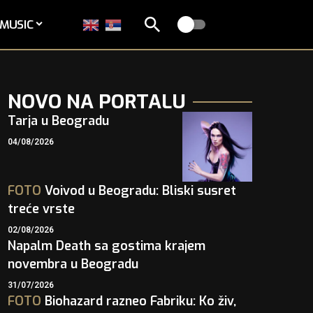
MUSIC
NOVO NA PORTALU
Tarja u Beogradu
04/08/2026
FOTO
Voivod u Beogradu: Bliski susret
treće vrste
02/08/2026
Napalm Death sa gostima krajem
novembra u Beogradu
31/07/2026
FOTO
Biohazard razneo Fabriku: Ko živ,