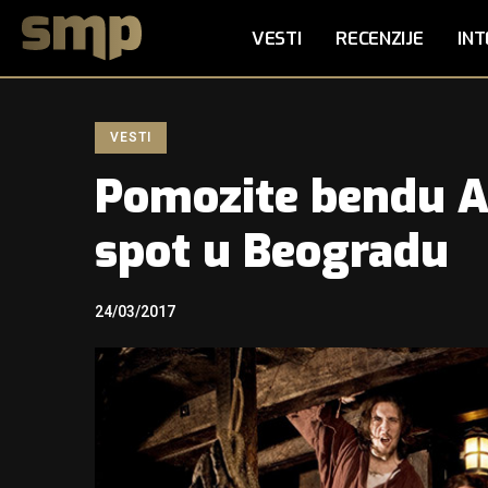
VESTI
RECENZIJE
INT
VESTI
Pomozite bendu A
spot u Beogradu
24/03/2017