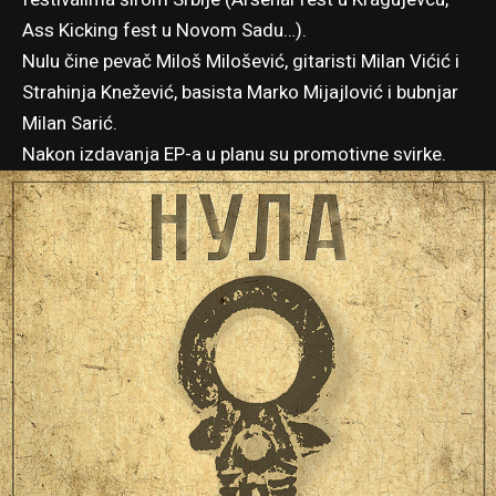
Ass Kicking fest u Novom Sadu…).
Nulu čine pevač Miloš Milošević, gitaristi Milan Vićić i
Strahinja Knežević, basista Marko Mijajlović i bubnjar
Milan Sarić.
Nakon izdavanja EP-a u planu su promotivne svirke.