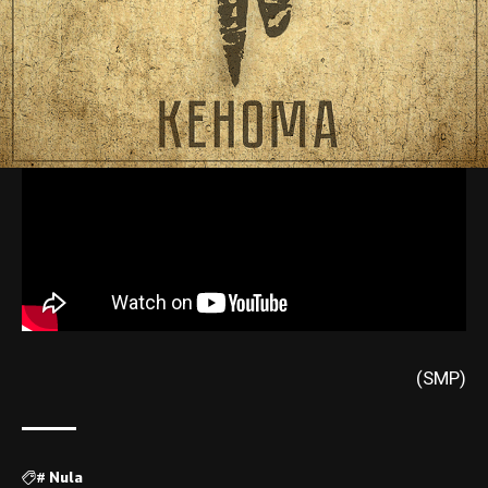
(SMP)
#
Nula