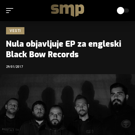
VESTI
Nula objavljuje EP za engleski
Black Bow Records
29/01/2017