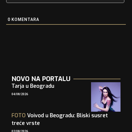
0
KOMENTARA
NOVO NA PORTALU
Tarja u Beogradu
04/08/2026
FOTO
Voivod u Beogradu: Bliski susret
treće vrste
02/08/2026