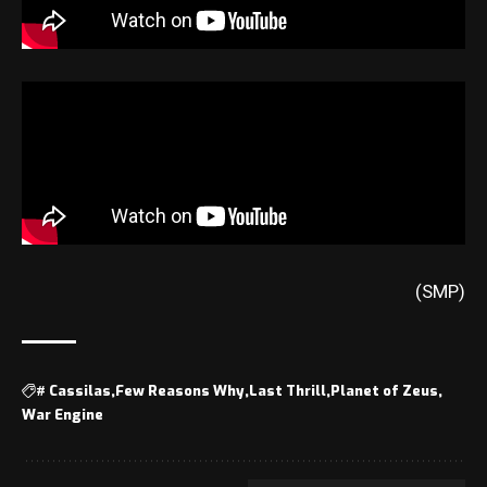
(SMP)
#
Cassilas
Few Reasons Why
Last Thrill
Planet of Zeus
War Engine