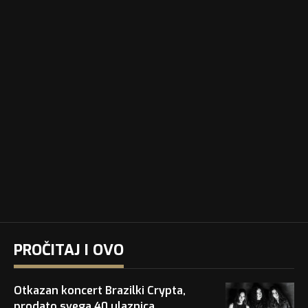
PROČITAJ I OVO
Otkazan koncert Brazilki Crypta,
prodato svega 40 ulaznica