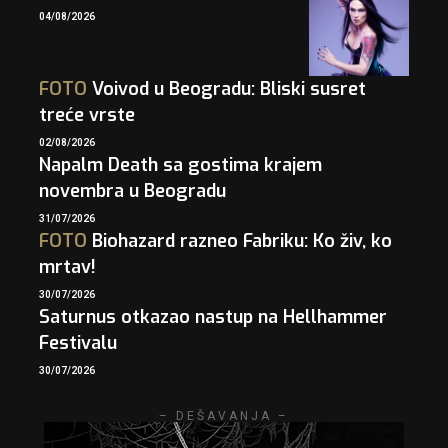
04/08/2026
FOTO
Voivod u Beogradu: Bliski susret
treće vrste
02/08/2026
Napalm Death sa gostima krajem
novembra u Beogradu
31/07/2026
FOTO
Biohazard razneo Fabriku: Ko živ, ko
mrtav!
30/07/2026
Saturnus otkazao nastup na Hellhammer
Festivalu
30/07/2026
– DEŠAVANJA –