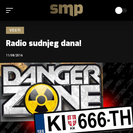
VESTI
Radio sudnjeg dana!
11/08/2016