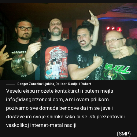
Danger Zone tim: Ljubiša, Dalibor, Danijel i Robert
Veselu ekipu možete kontaktirati i putem mejla
info@dangerzonebl.com
, a mi ovom prilikom
pozivamo sve domaće bendove da im se jave i
dostave im svoje snimke kako bi se isti prezentovali
vaskolikoj internet-metal naciji.
(SMP)