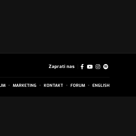
Zaprati nas
SUM
MARKETING
KONTAKT
FORUM
ENGLISH