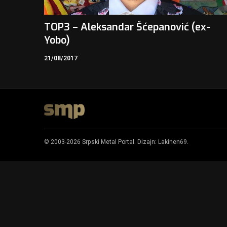
TOP3 – Aleksandar Šćepanović (ex-
Yobo)
21/08/2017
© 2003-2026 Srpski Metal Portal. Dizajn:
Lakinen69
.