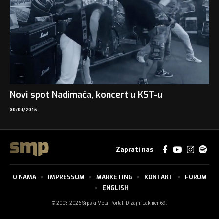
Novi spot Nadimača, koncert u KST-u
30/04/2015
Zaprati nas
O NAMA
IMPRESSUM
MARKETING
KONTAKT
FORUM
ENGLISH
© 2003-2026 Srpski Metal Portal. Dizajn:
Lakinen69
.