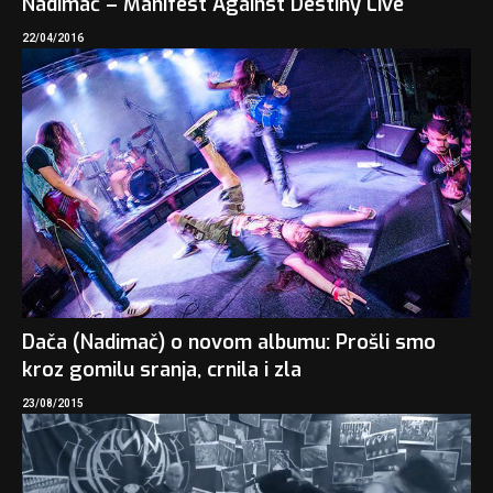
Nadimač – Manifest Against Destiny Live
22/04/2016
Dača (Nadimač) o novom albumu: Prošli smo
kroz gomilu sranja, crnila i zla
23/08/2015