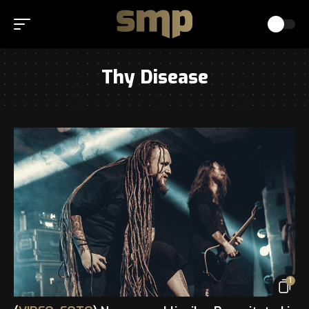
Thy Disease
1