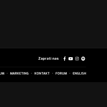
Zaprati nas
SUM
MARKETING
KONTAKT
FORUM
ENGLISH