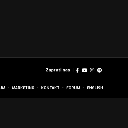
Zaprati nas
SUM
MARKETING
KONTAKT
FORUM
ENGLISH