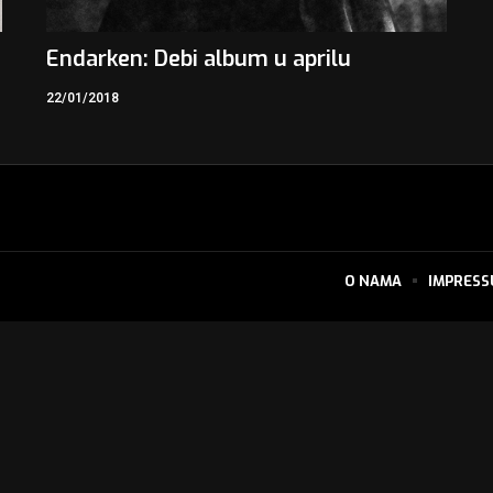
Endarken: Debi album u aprilu
22/01/2018
O NAMA
IMPRES