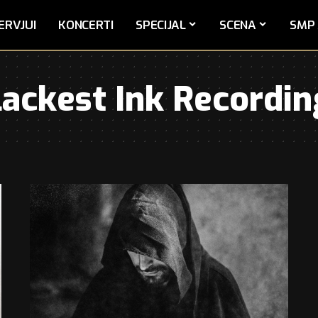
ERVJUI
KONCERTI
SPECIJAL
SCENA
SMP 
lackest Ink Recordin