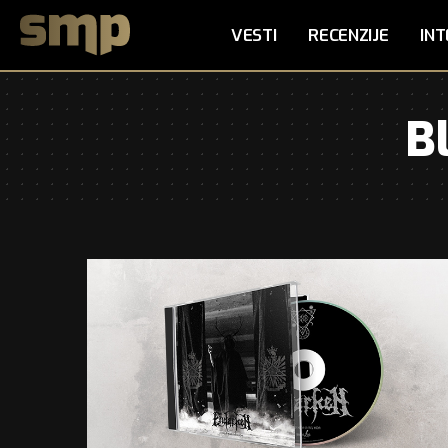
VESTI
RECENZIJE
INT
B