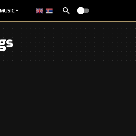
MUSIC
gs