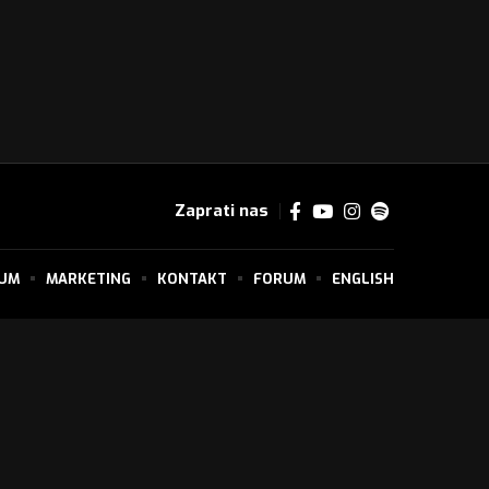
Zaprati nas
SUM
MARKETING
KONTAKT
FORUM
ENGLISH