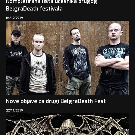
Kompletirana lista učesnika drugog
BelgraDeath festivala
04/12/2019
Nove objave za drugi BelgraDeath Fest
22/11/2019