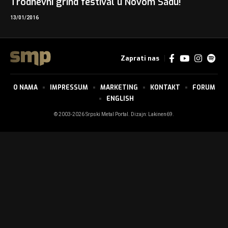
Trodnevni grind festival u Novom Sadu!
13/01/2016
Zaprati nas
O NAMA
IMPRESSUM
MARKETING
KONTAKT
FORUM
ENGLISH
© 2003-2026 Srpski Metal Portal. Dizajn:
Lakinen69
.