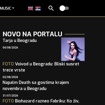
MUSIC
NOVO NA PORTALU
Tarja u Beogradu
04/08/2026
FOTO
Voivod u Beogradu: Bliski susret
treće vrste
02/08/2026
Napalm Death sa gostima krajem
novembra u Beogradu
31/07/2026
FOTO
Biohazard razneo Fabriku: Ko živ,