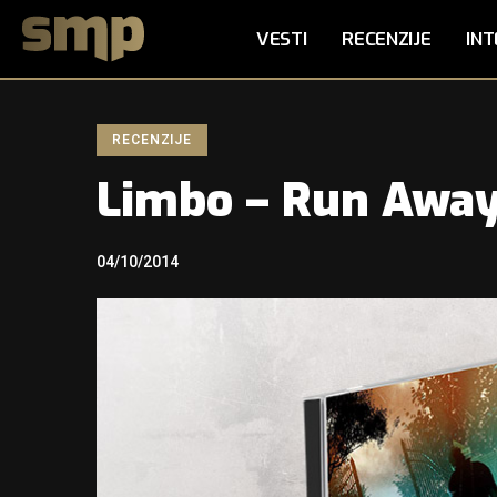
VESTI
RECENZIJE
INT
RECENZIJE
Limbo – Run Awa
04/10/2014