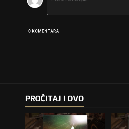
0
KOMENTARA
PROČITAJ I OVO