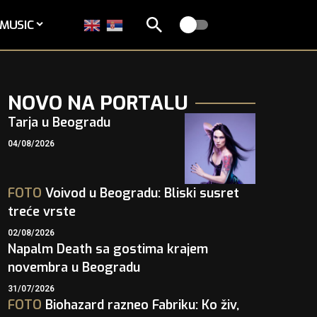
MUSIC
NOVO NA PORTALU
Tarja u Beogradu
04/08/2026
FOTO
Voivod u Beogradu: Bliski susret
treće vrste
02/08/2026
Napalm Death sa gostima krajem
novembra u Beogradu
31/07/2026
FOTO
Biohazard razneo Fabriku: Ko živ,