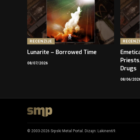
RECENZIJE
RECENZ
Lunarite – Borrowed Time
Emetica
Priests
08/07/2026
Drugs
08/06/202
© 2003-2026 Srpski Metal Portal. Dizajn:
Lakinen69
.