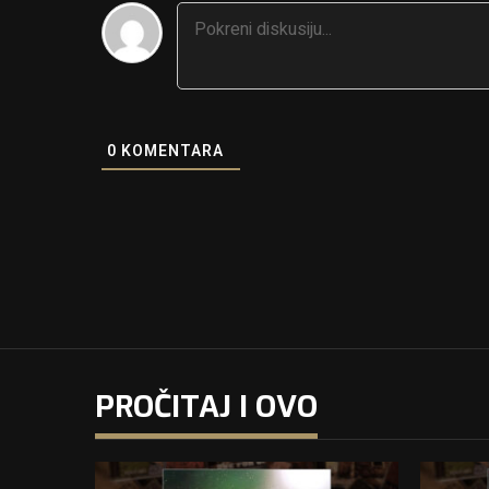
0
KOMENTARA
PROČITAJ I OVO