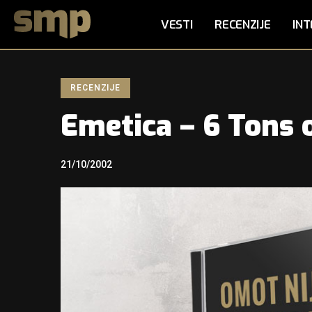
VESTI
RECENZIJE
INT
RECENZIJE
Emetica – 6 Tons 
21/10/2002