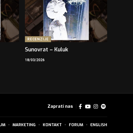
RECENZIJE
Sunovrat – Kuluk
18/03/2026
Zaprati nas
SUM
MARKETING
KONTAKT
FORUM
ENGLISH