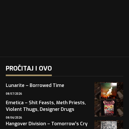
PROČITAJ I OVO
Lunarite – Borrowed Time
08/07/2026
Emetica – Shit Feasts, Meth Priests,
Violent Thugs, Designer Drugs
08/06/2026
Hangover Division – Tomorrow’s Cry