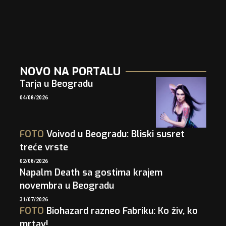
NOVO NA PORTALU
Tarja u Beogradu
04/08/2026
FOTO
Voivod u Beogradu: Bliski susret
treće vrste
02/08/2026
Napalm Death sa gostima krajem
novembra u Beogradu
31/07/2026
FOTO
Biohazard razneo Fabriku: Ko živ, ko
mrtav!