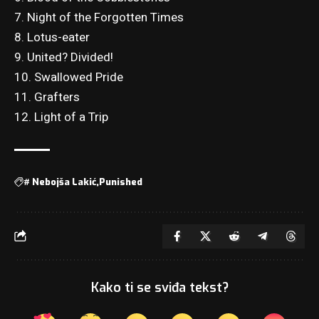
7. Night of the Forgotten Times
8. Lotus-eater
9. United? Divided!
10. Swallowed Pride
11. Grafters
12. Light of a Trip
#
Nebojša Lakić
Punished
Kako ti se sviđa tekst?