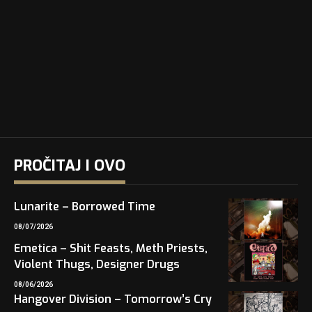
PROČITAJ I OVO
Lunarite – Borrowed Time
08/07/2026
Emetica – Shit Feasts, Meth Priests,
Violent Thugs, Designer Drugs
08/06/2026
Hangover Division – Tomorrow’s Cry