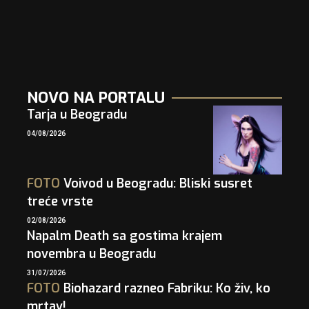
NOVO NA PORTALU
Tarja u Beogradu
04/08/2026
FOTO
Voivod u Beogradu: Bliski susret
treće vrste
02/08/2026
Napalm Death sa gostima krajem
novembra u Beogradu
31/07/2026
FOTO
Biohazard razneo Fabriku: Ko živ, ko
mrtav!