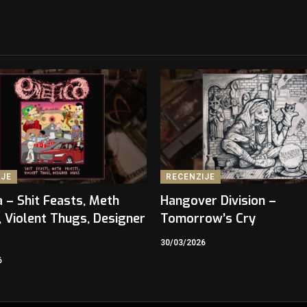
IJE
RECENZIJE
 – Shit Feasts, Meth
Hangover Division –
, Violent Thugs, Designer
Tomorrow’s Cry
30/03/2026
6