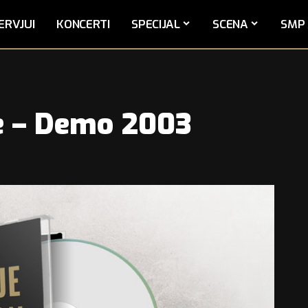
ERVJUI
KONCERTI
SPECIJAL
SCENA
SMP 
pe – Demo 2003