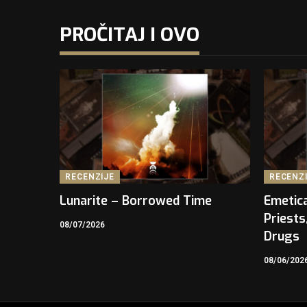
PROČITAJ I OVO
RECENZIJE
RECENZ
Lunarite – Borrowed Time
Emetica
Priests
08/07/2026
Drugs
08/06/202