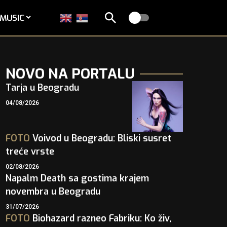
MUSIC
NOVO NA PORTALU
Tarja u Beogradu
04/08/2026
FOTO
Voivod u Beogradu: Bliski susret
treće vrste
02/08/2026
Napalm Death sa gostima krajem
novembra u Beogradu
31/07/2026
FOTO
Biohazard razneo Fabriku: Ko živ,