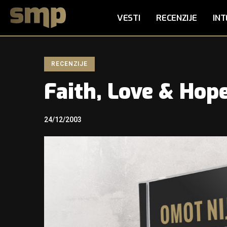
VESTI
RECENZIJE
INT
RECENZIJE
Faith, Love & Ho
24/12/2003