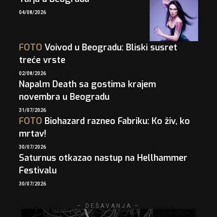
04/08/2026
FOTO
Voivod u Beogradu: Bliski susret
treće vrste
02/08/2026
Napalm Death sa gostima krajem
novembra u Beogradu
31/07/2026
FOTO
Biohazard razneo Fabriku: Ko živ, ko
mrtav!
30/07/2026
Saturnus otkazao nastup na Hellhammer
Festivalu
30/07/2026
– DEŠAVANJA –