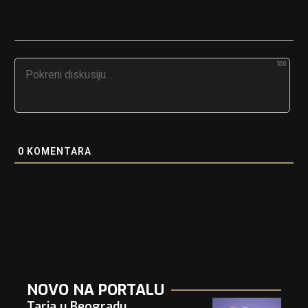
500
0
KOMENTARA
NOVO NA PORTALU
Tarja u Beogradu