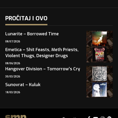
PROČITAJ I OVO
Lunarite – Borrowed Time
08/07/2026
Emetica – Shit Feasts, Meth Priests,
Violent Thugs, Designer Drugs
08/06/2026
Hangover Division – Tomorrow’s Cry
30/03/2026
Sunovrat – Kuluk
18/03/2026