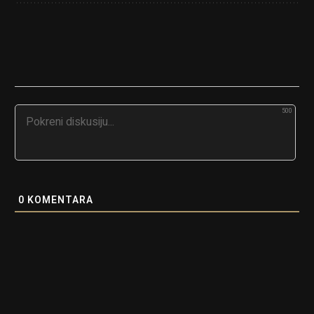
500
0
KOMENTARA