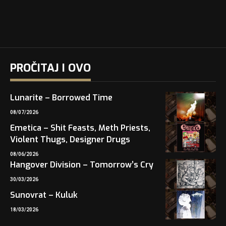
PROČITAJ I OVO
Lunarite – Borrowed Time
08/07/2026
Emetica – Shit Feasts, Meth Priests,
Violent Thugs, Designer Drugs
08/06/2026
Hangover Division – Tomorrow’s Cry
30/03/2026
Sunovrat – Kuluk
18/03/2026