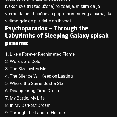
Nakon sva tri (zaslužena) reizdanja, mislim da je
vreme da bend počne sa pripremom novog albuma, da
vidimo gde će put dalje da ih vodi.
Psychoparadox – Through the
Labyrinths of Sleeping Galaxy spisak
pesama:
1. Like a Forever Reanimated Flame
2. Words are Cold
3. The Sky Invites Me
4. The Silence Will Keep on Lasting
5. Where the Sun is Just a Star
6. Disappearing Time Dream
7. My Battle. My Life
8. In My Darkest Dream
9. Through the Land of Honour