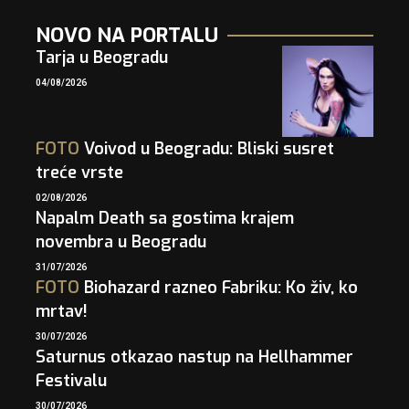
NOVO NA PORTALU
Tarja u Beogradu
04/08/2026
FOTO
Voivod u Beogradu: Bliski susret
treće vrste
02/08/2026
Napalm Death sa gostima krajem
novembra u Beogradu
31/07/2026
FOTO
Biohazard razneo Fabriku: Ko živ, ko
mrtav!
30/07/2026
Saturnus otkazao nastup na Hellhammer
Festivalu
30/07/2026