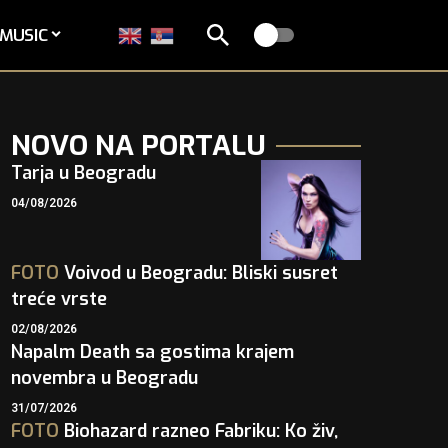
MUSIC
NOVO NA PORTALU
Tarja u Beogradu
04/08/2026
FOTO
Voivod u Beogradu: Bliski susret
treće vrste
02/08/2026
Napalm Death sa gostima krajem
novembra u Beogradu
31/07/2026
FOTO
Biohazard razneo Fabriku: Ko živ,