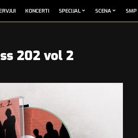
ERVJUI
KONCERTI
SPECIJAL
SCENA
SMP 
ss 202 vol 2