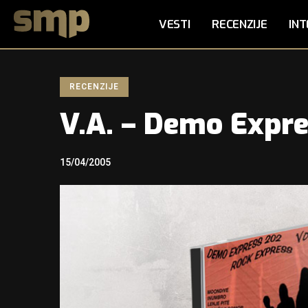
VESTI
RECENZIJE
INT
RECENZIJE
V.A. – Demo Expre
15/04/2005