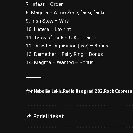
7. Infest – Order
8. Magma – Ajmo Žene, fanki, fanki
9. Irish Stew – Why
10. Hetera – Lavirint
11. Tales of Dark – U Kori Tame
12. Infest – Inquisition (live) – Bonus
13. Demether – Fairy Ring – Bonus
14. Magma – Wanted – Bonus
#
Nebojša Lakić
Radio Beograd 202
Rock Express
Podeli tekst