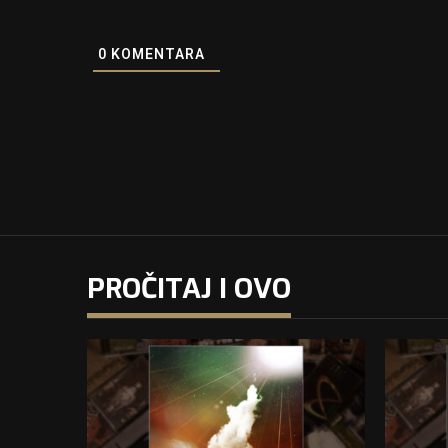
0
KOMENTARA
PROČITAJ I OVO