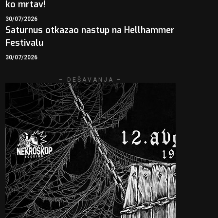
ko mrtav!
30/07/2026
Saturnus otkazao nastup na Hellhammer
Festivalu
30/07/2026
– DEŠAVANJA –