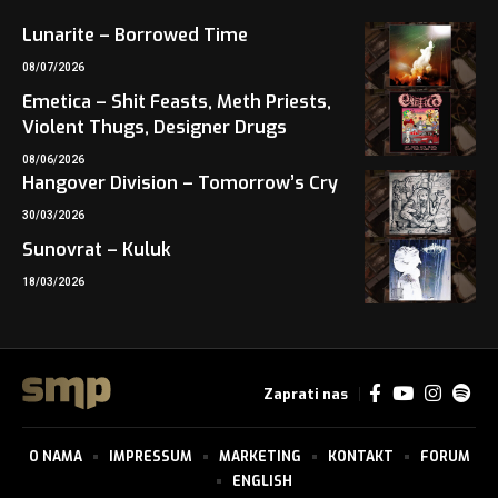
Lunarite – Borrowed Time
08/07/2026
Emetica – Shit Feasts, Meth Priests,
Violent Thugs, Designer Drugs
08/06/2026
Hangover Division – Tomorrow’s Cry
30/03/2026
Sunovrat – Kuluk
18/03/2026
Zaprati nas
O NAMA
IMPRESSUM
MARKETING
KONTAKT
FORUM
ENGLISH