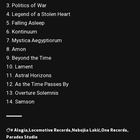
3. Politics of War
4. Legend of a Stolen Heart
5. Falling Asleep
6. Kontinuum
7. Mystica Aegyptiorum
8. Amon
9. Beyond the Time
10. Lament
11. Astral Horizons
12. As the Time Passes By
13. Overture Solemnis
14. Samson
#
Alogia
Locomotive Records
Nebojša Lakić
One Records
Paradox Studio