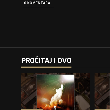
0
KOMENTARA
PROČITAJ I OVO