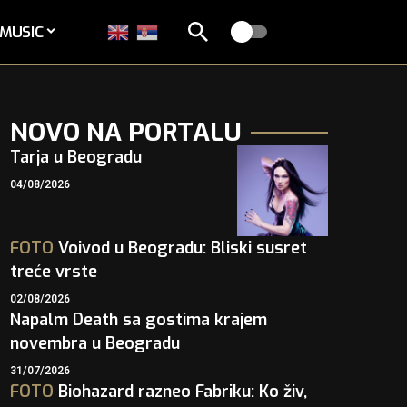
MUSIC
NOVO NA PORTALU
Tarja u Beogradu
04/08/2026
FOTO
Voivod u Beogradu: Bliski susret
treće vrste
02/08/2026
Napalm Death sa gostima krajem
novembra u Beogradu
31/07/2026
FOTO
Biohazard razneo Fabriku: Ko živ,