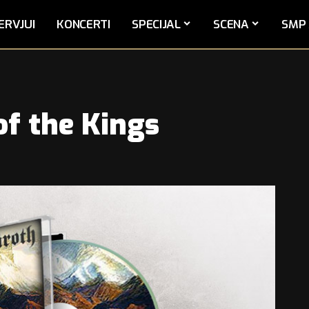
ERVJUI
KONCERTI
SPECIJAL
SCENA
SMP 
of the Kings