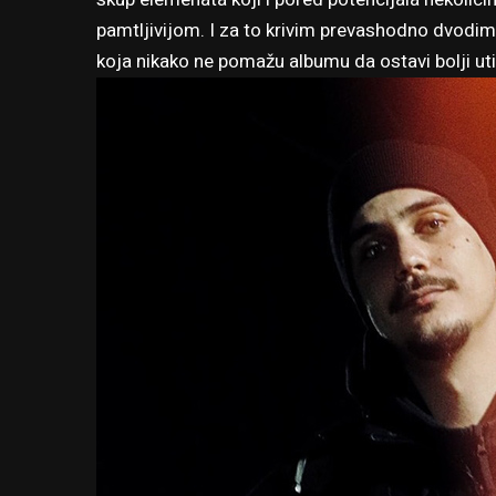
pamtljivijom. I za to krivim prevashodno dvodim
koja nikako ne pomažu albumu da ostavi bolji ut