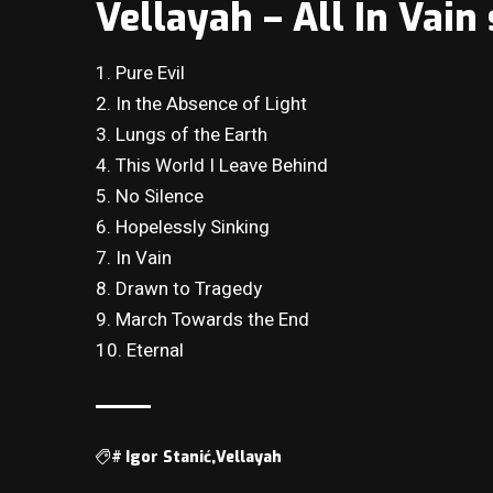
Vellayah – All In Vain
1. Pure Evil
2. In the Absence of Light
3. Lungs of the Earth
4. This World I Leave Behind
5. No Silence
6. Hopelessly Sinking
7. In Vain
8. Drawn to Tragedy
9. March Towards the End
10. Eternal
#
Igor Stanić
Vellayah