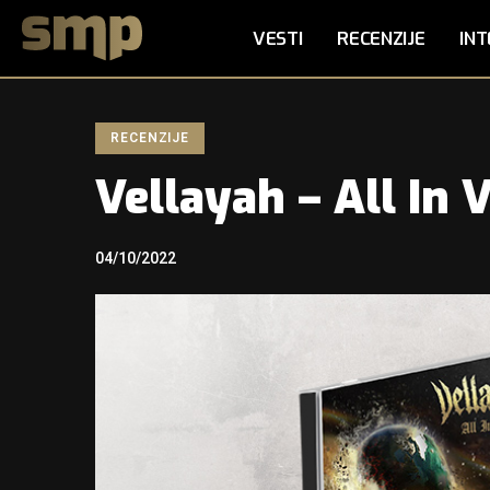
VESTI
RECENZIJE
INT
RECENZIJE
Vellayah – All In 
04/10/2022