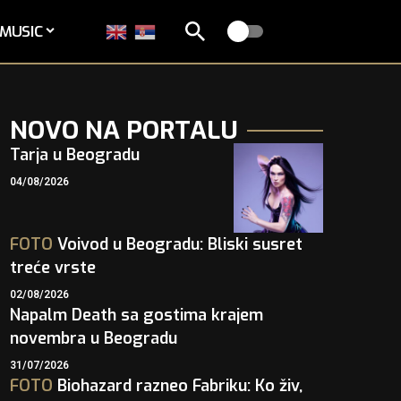
MUSIC
NOVO NA PORTALU
Tarja u Beogradu
04/08/2026
FOTO
Voivod u Beogradu: Bliski susret
treće vrste
02/08/2026
Napalm Death sa gostima krajem
novembra u Beogradu
31/07/2026
FOTO
Biohazard razneo Fabriku: Ko živ,