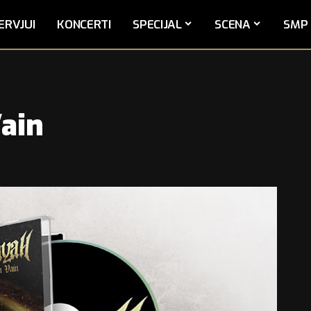
ERVJUI
KONCERTI
SPECIJAL
SCENA
SMP 
Vain