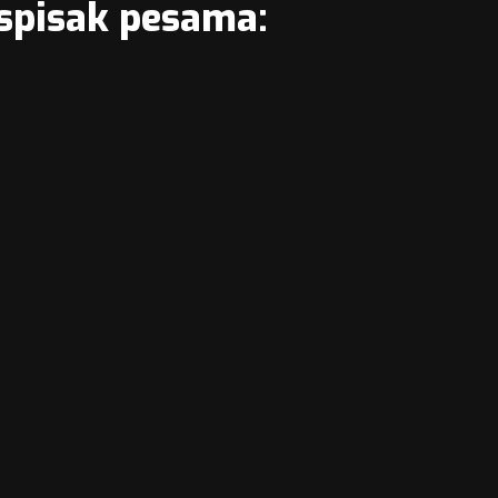
 spisak pesama: