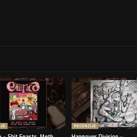
IJE
RECENZIJE
 – Shit Feasts, Meth
Hangover Division –