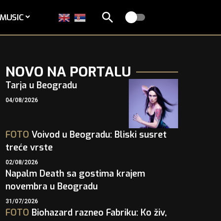
MUSIC
NOVO NA PORTALU
Tarja u Beogradu
04/08/2026
FOTO
Voivod u Beogradu: Bliski susret
treće vrste
02/08/2026
Napalm Death sa gostima krajem
novembra u Beogradu
31/07/2026
FOTO
Biohazard razneo Fabriku: Ko živ,