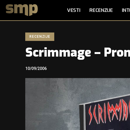
VESTI
RECENZIJE
INT
RECENZIJE
Scrimmage – Pro
10/09/2006