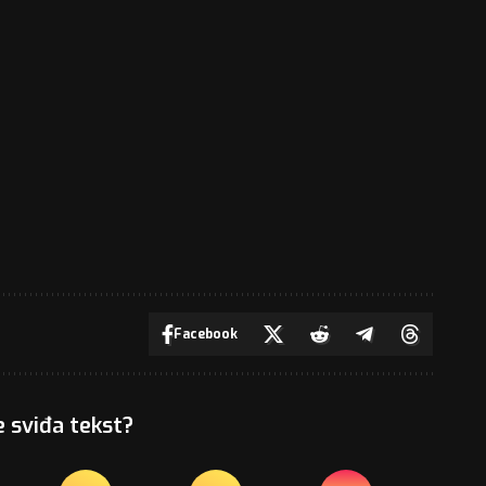
Facebook
e sviđa tekst?