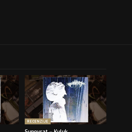
RECENZIJE
Sunovrat – Kuluk