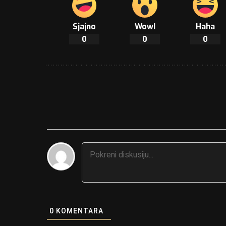
Sjajno
Wow!
Haha
0
0
0
0
KOMENTARA