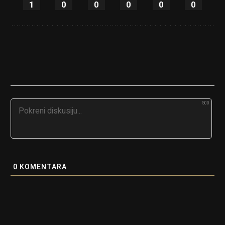
1
0
0
0
0
0
500
0
KOMENTARA