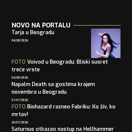
NOVO NA PORTALU
Tarja u Beogradu
04/08/2026
FOTO
Voivod u Beogradu: Bliski susret
treće vrste
02/08/2026
Napalm Death sa gostima krajem
novembra u Beogradu
31/07/2026
FOTO
Biohazard razneo Fabriku: Ko živ, ko
mrtav!
30/07/2026
Saturnus otkazao nastup na Hellhammer