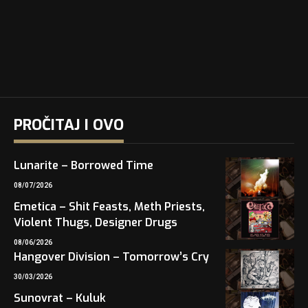
PROČITAJ I OVO
Lunarite – Borrowed Time
08/07/2026
Emetica – Shit Feasts, Meth Priests,
Violent Thugs, Designer Drugs
08/06/2026
Hangover Division – Tomorrow’s Cry
30/03/2026
Sunovrat – Kuluk