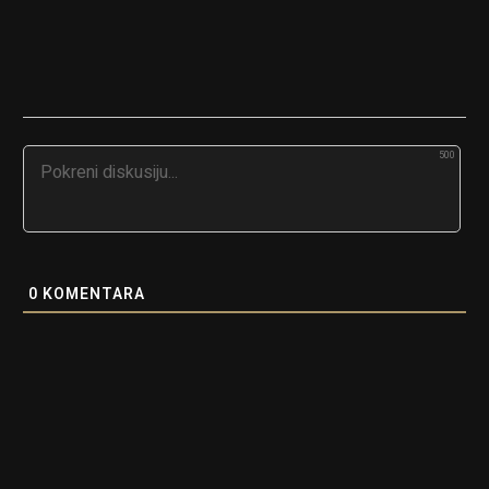
500
0
KOMENTARA