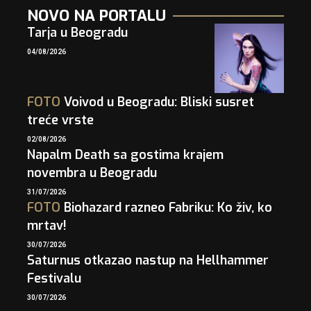
NOVO NA PORTALU
Tarja u Beogradu
04/08/2026
FOTO
Voivod u Beogradu: Bliski susret
treće vrste
02/08/2026
Napalm Death sa gostima krajem
novembra u Beogradu
31/07/2026
FOTO
Biohazard razneo Fabriku: Ko živ, ko
mrtav!
30/07/2026
Saturnus otkazao nastup na Hellhammer
Festivalu
30/07/2026