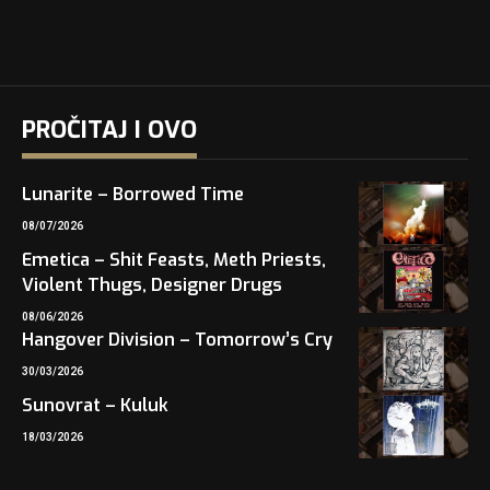
PROČITAJ I OVO
Lunarite – Borrowed Time
08/07/2026
Emetica – Shit Feasts, Meth Priests,
Violent Thugs, Designer Drugs
08/06/2026
Hangover Division – Tomorrow’s Cry
30/03/2026
Sunovrat – Kuluk
18/03/2026