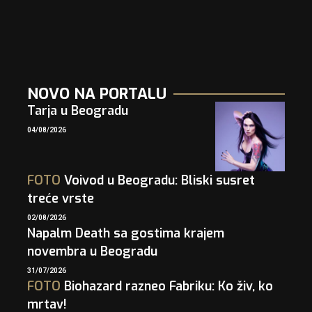
NOVO NA PORTALU
Tarja u Beogradu
04/08/2026
FOTO
Voivod u Beogradu: Bliski susret
treće vrste
02/08/2026
Napalm Death sa gostima krajem
novembra u Beogradu
31/07/2026
FOTO
Biohazard razneo Fabriku: Ko živ, ko
mrtav!