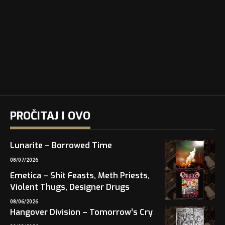
PROČITAJ I OVO
Lunarite – Borrowed Time
08/07/2026
Emetica – Shit Feasts, Meth Priests,
Violent Thugs, Designer Drugs
08/06/2026
Hangover Division – Tomorrow’s Cry