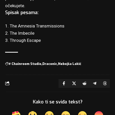
očekujete.
Spisak pesama:
1. The Amnesia Transmissions
2. The Imbecile
3. Through Escape
#
Chainroom Studio
Draconic
Nebojša Lakić
Kako ti se sviđa tekst?