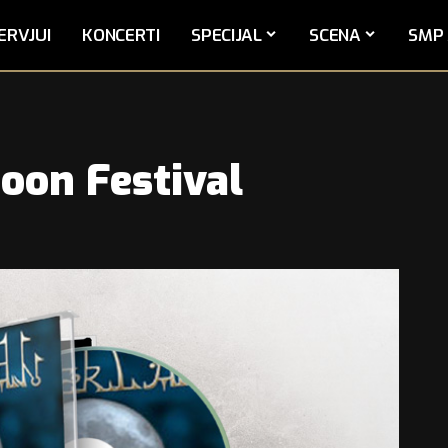
ERVJUI
KONCERTI
SPECIJAL
SCENA
SMP 
oon Festival