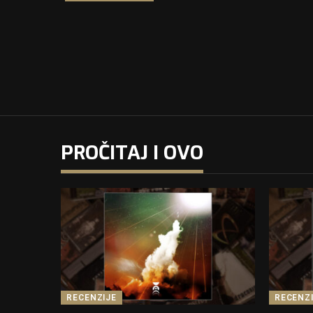
PROČITAJ I OVO
RECENZIJE
RECENZ