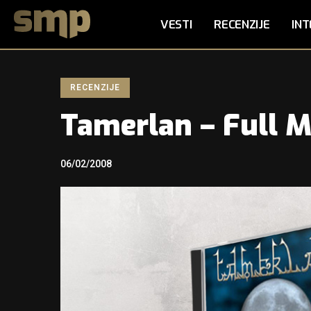
VESTI
RECENZIJE
INT
RECENZIJE
Tamerlan – Full M
06/02/2008