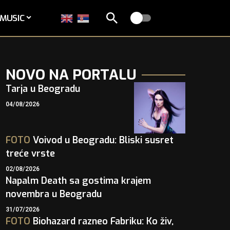
MUSIC
NOVO NA PORTALU
Tarja u Beogradu
04/08/2026
FOTO
Voivod u Beogradu: Bliski susret
treće vrste
02/08/2026
Napalm Death sa gostima krajem
novembra u Beogradu
31/07/2026
FOTO
Biohazard razneo Fabriku: Ko živ,