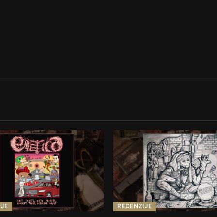
IJE
RECENZIJE