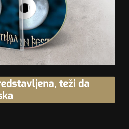
edstavljena, teži da
ska