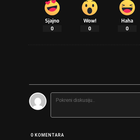
Sjajno
Wow!
Haha
0
0
0
0
KOMENTARA