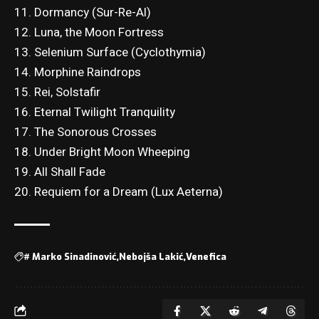
11. Dormancy (Sur-Re-Al)
12. Luna, the Moon Fortress
13. Selenium Surface (Cyclothymia)
14. Morphine Raindrops
15. Rei, Solstafir
16. Eternal Twilight Tranquility
17. The Sonorous Crosses
18. Under Bright Moon Wheeping
19. All Shall Fade
20. Requiem for a Dream (Lux Aeterna)
#
Marko Sinadinović
Nebojša Lakić
Venefica