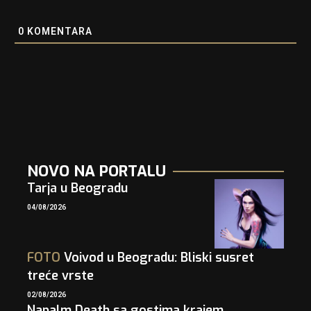
0
KOMENTARA
NOVO NA PORTALU
Tarja u Beogradu
04/08/2026
FOTO
Voivod u Beogradu: Bliski susret
treće vrste
02/08/2026
Napalm Death sa gostima krajem