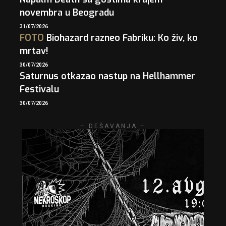
novembra u Beogradu
31/07/2026
FOTO
Biohazard razneo Fabriku: Ko živ, ko
mrtav!
30/07/2026
Saturnus otkazao nastup na Hellhammer
Festivalu
30/07/2026
– DEŠAVANJA –