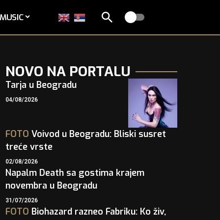
MUSIC
NOVO NA PORTALU
Tarja u Beogradu
04/08/2026
FOTO
Voivod u Beogradu: Bliski susret
treće vrste
02/08/2026
Napalm Death sa gostima krajem
novembra u Beogradu
31/07/2026
FOTO
Biohazard razneo Fabriku: Ko živ,