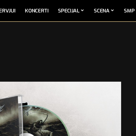
ERVJUI
KONCERTI
SPECIJAL
SCENA
SMP 