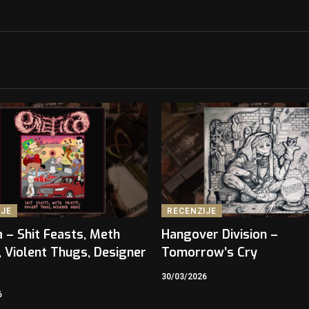
IJE
RECENZIJE
 – Shit Feasts, Meth
Hangover Division –
, Violent Thugs, Designer
Tomorrow’s Cry
30/03/2026
6