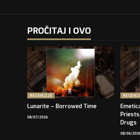
PROČITAJ I OVO
RECENZIJE
RECENZ
Lunarite – Borrowed Time
Emetica
Priests
08/07/2026
Drugs
08/06/202