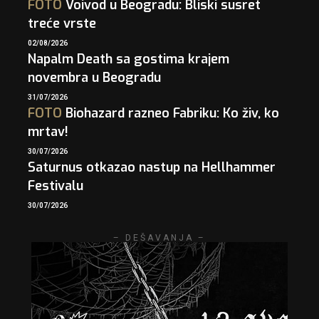
FOTO
Voivod u Beogradu: Bliski susret
treće vrste
02/08/2026
Napalm Death sa gostima krajem
novembra u Beogradu
31/07/2026
FOTO
Biohazard razneo Fabriku: Ko živ, ko
mrtav!
30/07/2026
Saturnus otkazao nastup na Hellhammer
Festivalu
30/07/2026
– DEŠAVANJA –