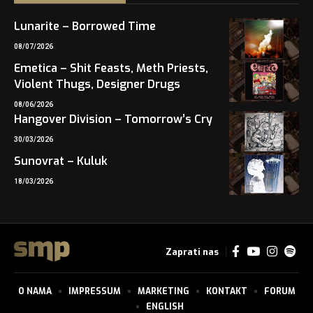
Lunarite – Borrowed Time
08/07/2026
Emetica – Shit Feasts, Meth Priests,
Violent Thugs, Designer Drugs
08/06/2026
Hangover Division – Tomorrow’s Cry
30/03/2026
Sunovrat – Kuluk
18/03/2026
Zaprati nas
O NAMA
IMPRESSUM
MARKETING
KONTAKT
FORUM
ENGLISH