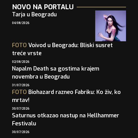
NOVO NA PORTALU
Tarja u Beogradu
04/08/2026
FOTO
Voivod u Beogradu: Bliski susret
treće vrste
02/08/2026
Napalm Death sa gostima krajem
novembra u Beogradu
31/07/2026
FOTO
Biohazard razneo Fabriku: Ko živ, ko
mrtav!
30/07/2026
Saturnus otkazao nastup na Hellhammer
Festivalu
30/07/2026