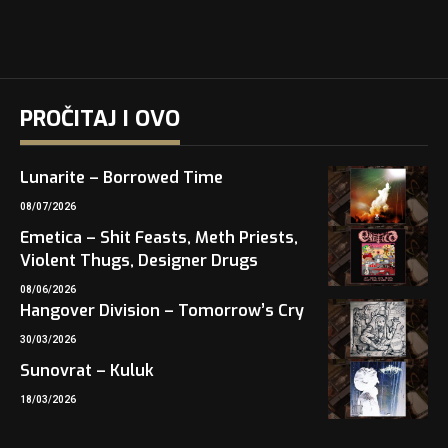
PROČITAJ I OVO
Lunarite – Borrowed Time
08/07/2026
Emetica – Shit Feasts, Meth Priests,
Violent Thugs, Designer Drugs
08/06/2026
Hangover Division – Tomorrow’s Cry
30/03/2026
Sunovrat – Kuluk
18/03/2026