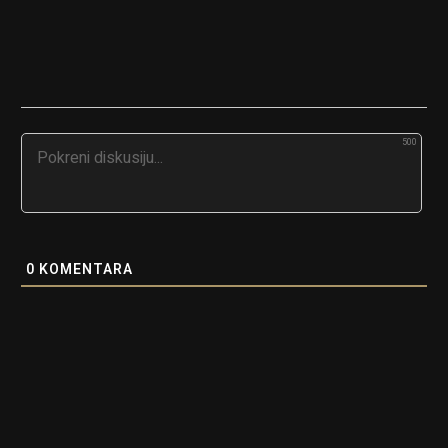
500
0
KOMENTARA