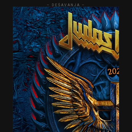
– DEŠAVANJA –