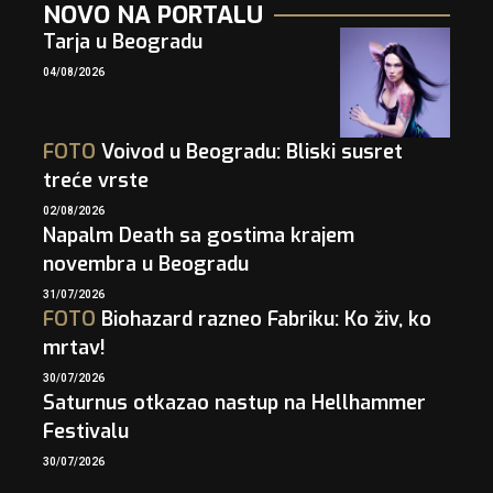
NOVO NA PORTALU
Tarja u Beogradu
04/08/2026
FOTO
Voivod u Beogradu: Bliski susret
treće vrste
02/08/2026
Napalm Death sa gostima krajem
novembra u Beogradu
31/07/2026
FOTO
Biohazard razneo Fabriku: Ko živ, ko
mrtav!
30/07/2026
Saturnus otkazao nastup na Hellhammer
Festivalu
30/07/2026