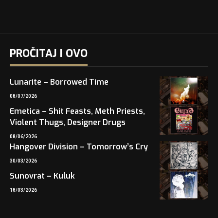
PROČITAJ I OVO
Lunarite – Borrowed Time
08/07/2026
Emetica – Shit Feasts, Meth Priests,
Violent Thugs, Designer Drugs
08/06/2026
Hangover Division – Tomorrow’s Cry
30/03/2026
Sunovrat – Kuluk
18/03/2026