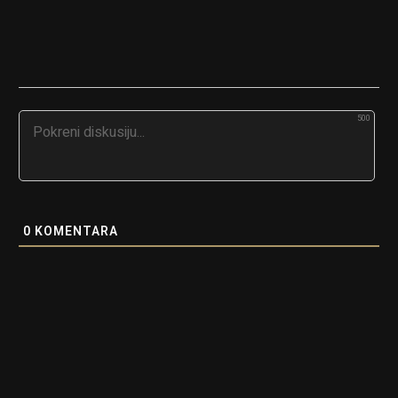
500
0
KOMENTARA