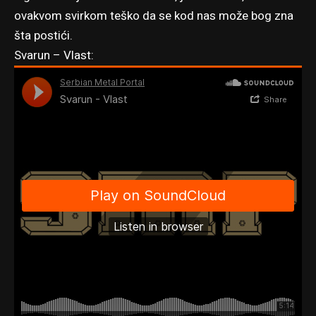
ovakvom svirkom teško da se kod nas može bog zna
šta postići.
Svarun – Vlast: