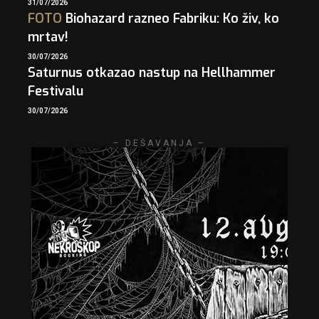
31/07/2026
FOTO
Biohazard razneo Fabriku: Ko živ, ko
mrtav!
30/07/2026
Saturnus otkazao nastup na Hellhammer
Festivalu
30/07/2026
– DEŠAVANJA –