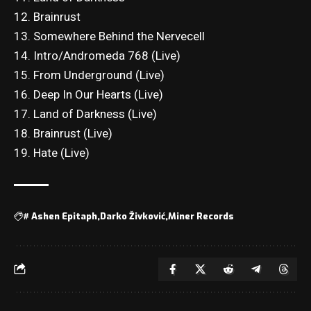
12. Brainrust
13. Somewhere Behind the Nervecell
14. Intro/Andromeda 768 (Live)
15. From Underground (Live)
16. Deep In Our Hearts (Live)
17. Land of Darkness (Live)
18. Brainrust (Live)
19. Hate (Live)
#
Ashen Epitaph
Darko Živković
Miner Records