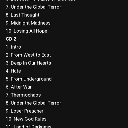
7. Under the Global Terror
8. Last Thought
9. Midnight Madness
10. Losing All Hope
CD 2
1. Intro
2. From West to East
3. Deep In Our Hearts
4. Hate
5. From Underground
6. After War
7. Thermochaos
8. Under the Global Terror
9. Loser Preacher
10. New God Rules
11. Land of Darkness