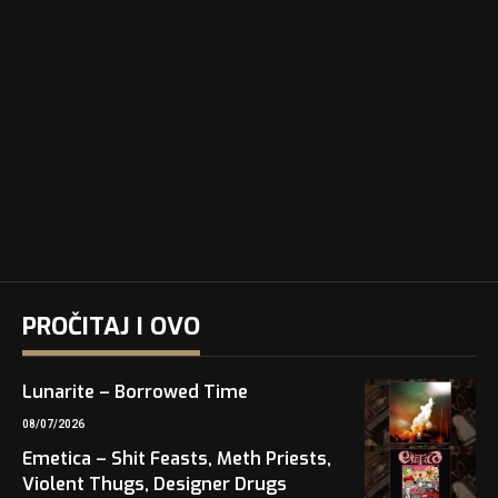
PROČITAJ I OVO
Lunarite – Borrowed Time
08/07/2026
Emetica – Shit Feasts, Meth Priests,
Violent Thugs, Designer Drugs