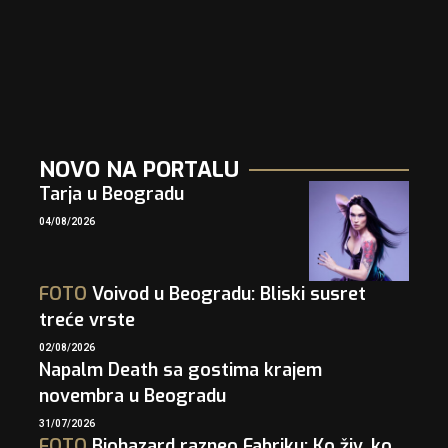
NOVO NA PORTALU
Tarja u Beogradu
04/08/2026
FOTO
Voivod u Beogradu: Bliski susret
treće vrste
02/08/2026
Napalm Death sa gostima krajem
novembra u Beogradu
31/07/2026
FOTO
Biohazard razneo Fabriku: Ko živ, ko