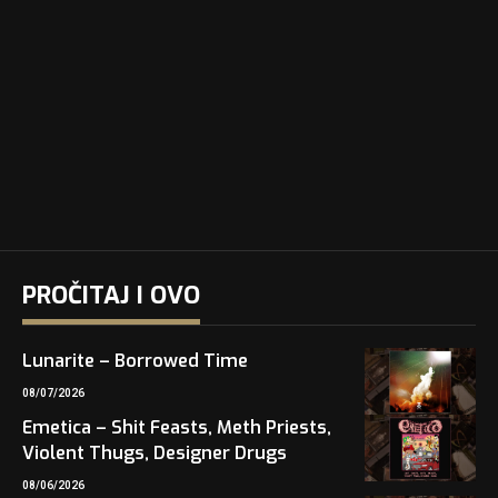
PROČITAJ I OVO
Lunarite – Borrowed Time
08/07/2026
Emetica – Shit Feasts, Meth Priests,
Violent Thugs, Designer Drugs
08/06/2026