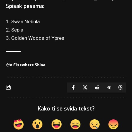
Spisak pesama:
1. Swan Nebula
2. Sepia
3. Golden Woods of Ypres
#
Elsewhere Shine
Kako ti se sviđa tekst?