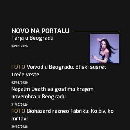
NOVO NA PORTALU
Tarja u Beogradu
04/08/2026
FOTO
Voivod u Beogradu: Bliski susret
treće vrste
02/08/2026
Napalm Death sa gostima krajem
novembra u Beogradu
31/07/2026
FOTO
Biohazard razneo Fabriku: Ko živ, ko
mrtav!
30/07/2026