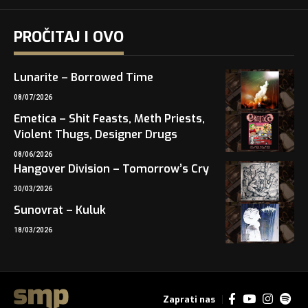
PROČITAJ I OVO
Lunarite – Borrowed Time
08/07/2026
Emetica – Shit Feasts, Meth Priests,
Violent Thugs, Designer Drugs
08/06/2026
Hangover Division – Tomorrow’s Cry
30/03/2026
Sunovrat – Kuluk
18/03/2026
Zaprati nas