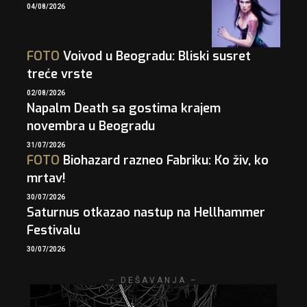
04/08/2026
FOTO
Voivod u Beogradu: Bliski susret
treće vrste
02/08/2026
Napalm Death sa gostima krajem
novembra u Beogradu
31/07/2026
FOTO
Biohazard razneo Fabriku: Ko živ, ko
mrtav!
30/07/2026
Saturnus otkazao nastup na Hellhammer
Festivalu
30/07/2026
– DEŠAVANJA –