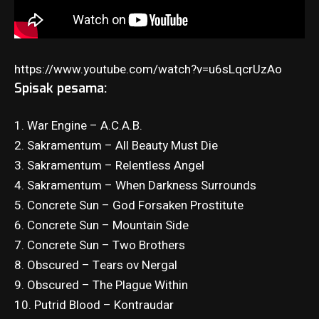
https://www.youtube.com/watch?v=u6sLqcrUzAo
Spisak pesama:
1. War Engine – A.C.A.B.
2. Sakramentum – All Beauty Must Die
3. Sakramentum – Relentless Angel
4. Sakramentum – When Darkness Surrounds
5. Concrete Sun – God Forsaken Prostitute
6. Concrete Sun – Mountain Side
7. Concrete Sun – Two Brothers
8. Obscured – Tears ov Nergal
9. Obscured – The Plague Within
10. Putrid Blood – Kontraudar