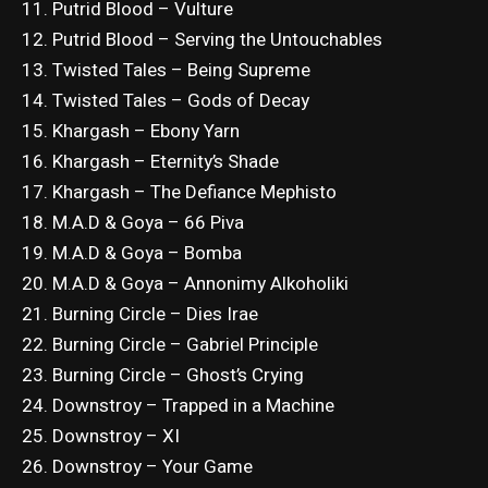
11. Putrid Blood – Vulture
12. Putrid Blood – Serving the Untouchables
13. Twisted Tales – Being Supreme
14. Twisted Tales – Gods of Decay
15. Khargash – Ebony Yarn
16. Khargash – Eternity’s Shade
17. Khargash – The Defiance Mephisto
18. M.A.D & Goya – 66 Piva
19. M.A.D & Goya – Bomba
20. M.A.D & Goya – Annonimy Alkoholiki
21. Burning Circle – Dies Irae
22. Burning Circle – Gabriel Principle
23. Burning Circle – Ghost’s Crying
24. Downstroy – Trapped in a Machine
25. Downstroy – XI
26. Downstroy – Your Game