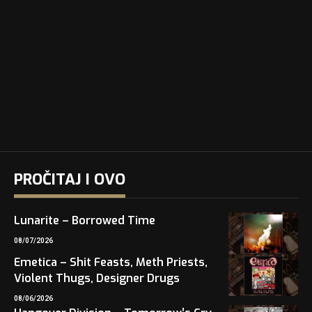
PROČITAJ I OVO
Lunarite – Borrowed Time
08/07/2026
Emetica – Shit Feasts, Meth Priests,
Violent Thugs, Designer Drugs
08/06/2026