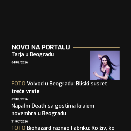
NOVO NA PORTALU
Tarja u Beogradu
04/08/2026
FOTO
Voivod u Beogradu: Bliski susret
treće vrste
02/08/2026
Napalm Death sa gostima krajem
novembra u Beogradu
31/07/2026
FOTO
Biohazard razneo Fabriku: Ko živ, ko